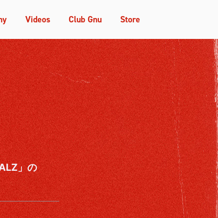
hy
Videos
Club Gnu
Store
ALZ」の