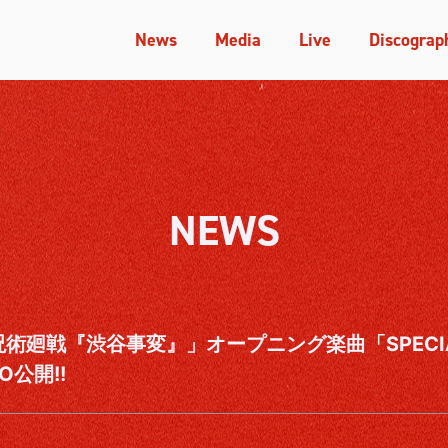
News
Media
Live
Discograp
NEWS
呪術廻戦『渋谷事変』」オープニング楽曲「SPECI
EO公開!!