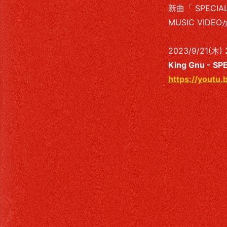
新曲「 SPEC
MUSIC VID
About
2023/9/21(木
Contact
King Gnu - SP
https://youtu
Store
別サイトが開きます